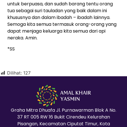
untuk berpuasa, dan sudah barang tentu orang
tua sebagai suri tauladan yang baik dalam ini
khususnya dan dalam ibadah – ibadah lainnya.
Semoga kita semua termasuk orang-orang yang
dapat menjaga keluarga kita semua dari api
neraka. Amin.
*SS
Dilihat:
127
Graha Mitra Dhuafa Jl. Purnawarman Blok A No.
37 RT 005 RW 16 Bukit Cirendeu Kelurahan
Pisangan, Kecamatan Ciputat Timur, Kota