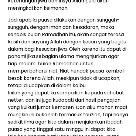
ketenangan jiwa dan Insya Allah pula akan
meningkatkan keimanan.
Jadi apabila puasa dilakukan dengan sungguh-
sungguh, dengan iman dan kesadaran, maka
sehabis bulan Ramadhan itu, akan sangat terasa
kasih dan sayang Allah dengan kesan yang begitu
dalam bagi kesucian jiwa. Oleh karena itu dapat di
pahami jika sebagian ulama mengnjurkan agar
tiap malam bulan Ramadhan untuk
memperbaharui niat. Niat hendak puasa kembali
besok karena Allah, meskipun tidak di ucapkan,
tetapi di ucapkan di dalam kalbu.
Inilah yang dapat ku sampaikan kepada sahabat
netter, dan ini juga kudapati dari hasil pengajian
yang kuikuti jumat kemaren. Dan aku mohon maaf
mungkin ini bukanlah termasuk tauziah, tapi hanya
sedikit ilmu agar kita dalam menjalankan ibadah
puasa yang tinggal satu minggu ini dapat kita