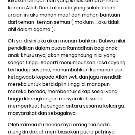
lakukan dengan hati yang ikhlas semata-mata
karena Allah.Dan kalau ada yang salah dalam
uraian ini aku mohon maaf dan mohon bantuan
dari teman-teman semua ( maklum…..aku tidak
ahli dalam agama ).
Oh ya, di sini aku akan menambahkan, Bahwa nilai
pendidikan dalam puasa Ramadhan bagi anak-
anak khususnya, akan mengandung nilai yang
sangat tinggi. Seperti menumbuhkan rasa sayang
terhadap sesama, menumbuhkan keimanan dan
ketagwaab kepada Allah swt, dan juga mendidik
mereka untuk berdisiplin tinggi di manapun
mereka berada, membentuk sikap sosial yang
tinggi di linmgkungan masyarakat, serta
memperkuat hubungan antara sesama keluarga,
masyarakat dan sebagainya.
Oleh karena itu hendaknya orang tua sedini
mungkin dapat membiasakan putra putrinya