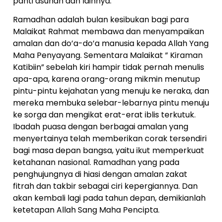
panti asuhan dan lainnya.
Ramadhan adalah bulan kesibukan bagi para
Malaikat Rahmat membawa dan menyampaikan
amalan dan do’a-do’a manusia kepada Allah Yang
Maha Penyayang. Sementara Malaikat ” Kiraman
Katibiin” sebelah kiri hampir tidak pernah menulis
apa-apa, karena orang-orang mikmin menutup
pintu-pintu kejahatan yang menuju ke neraka, dan
mereka membuka selebar-lebarnya pintu menuju
ke sorga dan mengikat erat-erat iblis terkutuk.
Ibadah puasa dengan berbagai amalan yang
menyertainya telah memberikan corak tersendiri
bagi masa depan bangsa, yaitu ikut memperkuat
ketahanan nasional. Ramadhan yang pada
penghujungnya di hiasi dengan amalan zakat
fitrah dan takbir sebagai ciri kepergiannya. Dan
akan kembali lagi pada tahun depan, demikianlah
ketetapan Allah Sang Maha Pencipta.