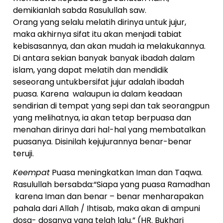
demikianlah sabda Rasulullah saw.
Orang yang selalu melatih dirinya untuk jujur,
maka akhirnya sifat itu akan menjadi tabiat
kebisasannya, dan akan mudah ia melakukannya.
Di antara sekian banyak banyak ibadah dalam
islam, yang dapat melatih dan mendidik
seseorang untukbersifat jujur adalah ibadah
puasa. Karena walaupun ia dalam keadaan
sendirian di tempat yang sepi dan tak seorangpun
yang melihatnya, ia akan tetap berpuasa dan
menahan dirinya dari hal-hal yang membatalkan
puasanya. Disinilah kejujurannya benar-benar
teruji.
Keempat
Puasa meningkatkan Iman dan Taqwa.
Rasulullah bersabda:“Siapa yang puasa Ramadhan
karena Iman dan benar – benar menharapakan
pahala dari Allah / Ihtisab, maka akan di ampuni
dosa- dosanya yang telah lalu.” (HR. Bukhari