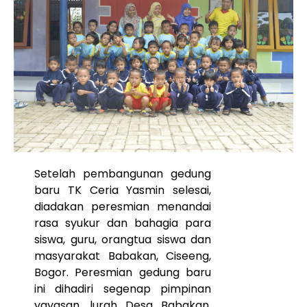
Setelah pembangunan gedung
baru TK Ceria Yasmin selesai,
diadakan peresmian menandai
rasa syukur dan bahagia para
siswa, guru, orangtua siswa dan
masyarakat Babakan, Ciseeng,
Bogor. Peresmian gedung baru
ini dihadiri segenap pimpinan
yayasan, lurah Desa Babakan,