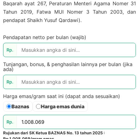
Baqarah ayat 267, Peraturan Menteri Agama Nomer 31
Tahun 2019, Fatwa MUI Nomer 3 Tahun 2003, dan
pendapat Shaikh Yusuf Qardawi).
Pendapatan netto per bulan (wajib)
Rp.
Tunjangan, bonus, & penghasilan lainnya per bulan (jika
ada)
Rp.
Harga emas/gram saat ini (dapat anda sesuaikan)
Baznas
Harga emas dunia
Rp.
Rujukan dari SK Ketua BAZNAS No. 13 tahun 2025 :
Rp.1.008.069/gram emas