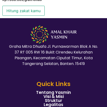
Hitung zakat kamu
Graha Mitra Dhuafa Jl. Purnawarman Blok A No.
37 RT 005 RW 16 Bukit Cirendeu Kelurahan
Pisangan, Kecamatan Ciputat Timur, Kota
Tangerang Selatan, Banten. 15419
Quick Links
Tentang Yasmin
Visi & Misi
Struktur
Legalitas