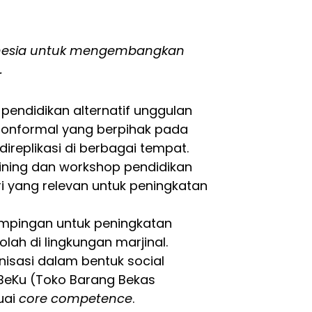
ndonesia untuk mengembangkan
.
endidikan alternatif unggulan
nonformal yang berpihak pada
ireplikasi di berbagai tempat.
aining dan workshop pendidikan
i yang relevan untuk peningkatan
pingan untuk peningkatan
lah di lingkungan marjinal.
sasi dalam bentuk social
arBeKu (Toko Barang Bekas
suai
core competence
.