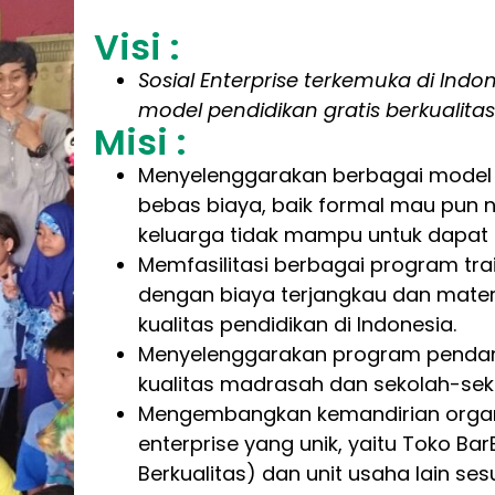
Visi :
Sosial Enterprise terkemuka di I
model pendidikan gratis berkualitas
Misi :
Menyelenggarakan berbagai model p
bebas biaya, baik formal mau pun 
keluarga tidak mampu untuk dapat d
Memfasilitasi berbagai program tr
dengan biaya terjangkau dan mater
kualitas pendidikan di Indonesia.
Menyelenggarakan program pendam
kualitas madrasah dan sekolah-seko
Mengembangkan kemandirian organi
enterprise yang unik, yaitu Toko B
Berkualitas) dan unit usaha lain se