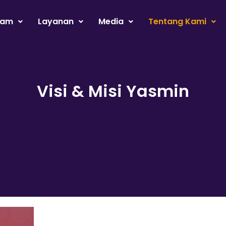
ram
Layanan
Media
Tentang Kami
Visi & Misi Yasmin