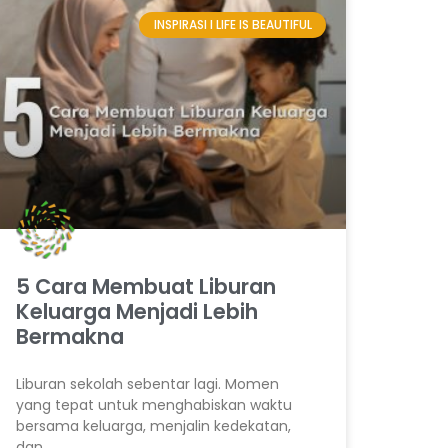
INSPIRASI I LIFE IS BEAUTIFUL
5 Cara Membuat Liburan
Keluarga Menjadi Lebih
Bermakna
Liburan sekolah sebentar lagi. Momen
yang tepat untuk menghabiskan waktu
bersama keluarga, menjalin kedekatan,
dan