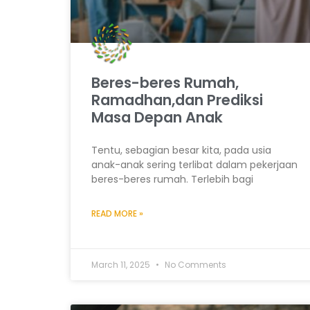
Beres-beres Rumah,
Ramadhan,dan Prediksi
Masa Depan Anak
Tentu, sebagian besar kita, pada usia
anak-anak sering terlibat dalam pekerjaan
beres-beres rumah. Terlebih bagi
READ MORE »
March 11, 2025
No Comments