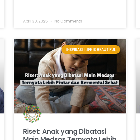
April 30, 2025
No Comments
INSPIRASI I LIFE IS BEAUTIFUL
Riset: Anak yang Dibatasi
Main Medsos Ternyata Lebih