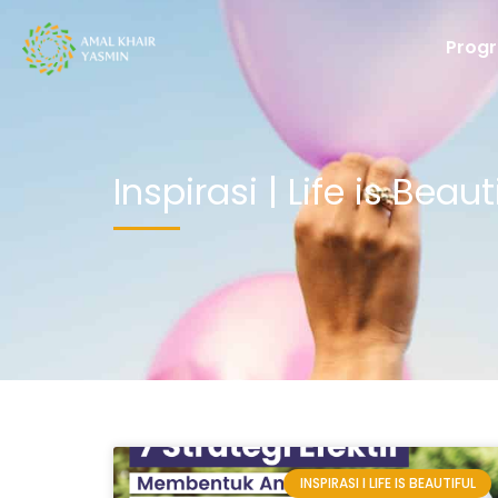
Prog
Inspirasi | Life is Beaut
INSPIRASI I LIFE IS BEAUTIFUL