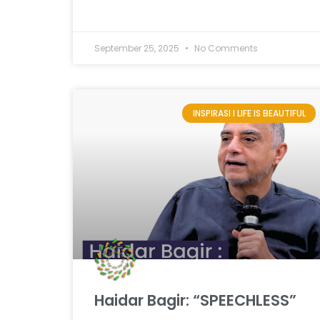
September 25, 2025
No Comments
INSPIRASI I LIFE IS BEAUTIFUL
Haidar Bagir: “SPEECHLESS”