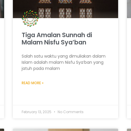
Tiga Amalan Sunnah di
Malam Nisfu Sya’ban
Salah satu waktu yang dimuliakan dalam
Islam adalah malam Nisfu Sya’ban yang
jatuh pada malam
READ MORE »
February 13, 2025
No Comments