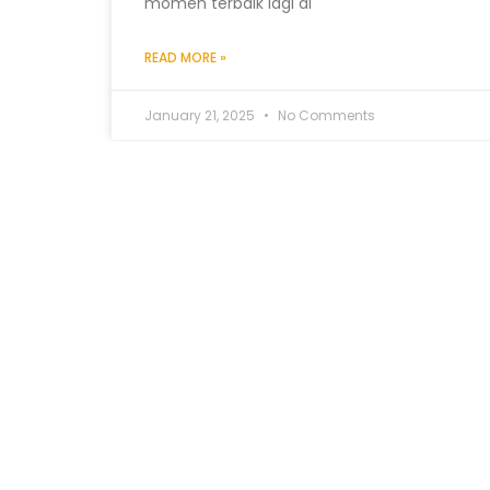
momen terbaik lagi di
READ MORE »
January 21, 2025
No Comments
INSPIRASI I LIFE IS BEAUTIFUL