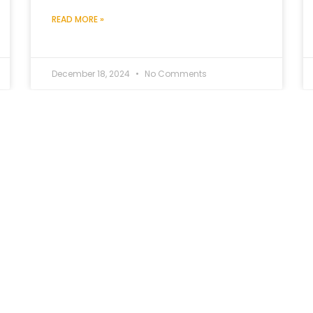
READ MORE »
December 18, 2024
No Comments
INSPIRASI I LIFE IS BEAUTIFUL