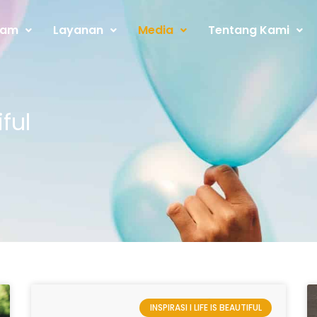
ram
Layanan
Media
Tentang Kami
iful
INSPIRASI I LIFE IS BEAUTIFUL