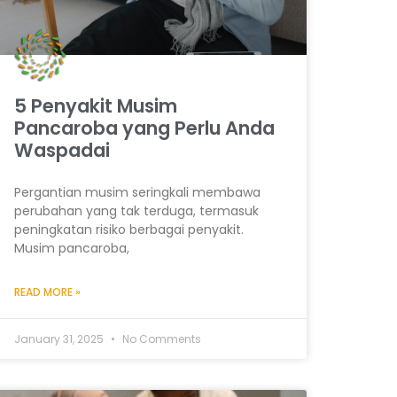
5 Penyakit Musim
Pancaroba yang Perlu Anda
Waspadai
Pergantian musim seringkali membawa
perubahan yang tak terduga, termasuk
peningkatan risiko berbagai penyakit.
Musim pancaroba,
READ MORE »
January 31, 2025
No Comments