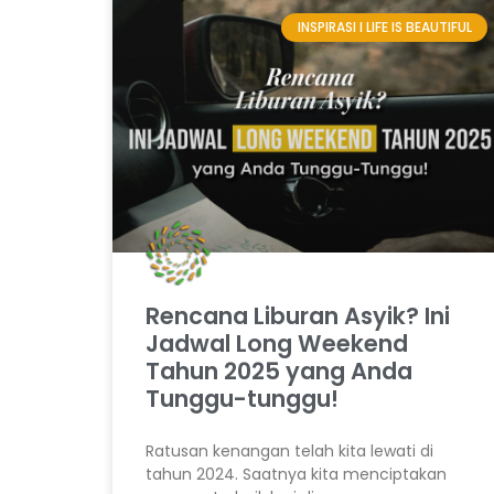
INSPIRASI I LIFE IS BEAUTIFUL
Rencana Liburan Asyik? Ini
Jadwal Long Weekend
Tahun 2025 yang Anda
Tunggu-tunggu!
Ratusan kenangan telah kita lewati di
tahun 2024. Saatnya kita menciptakan