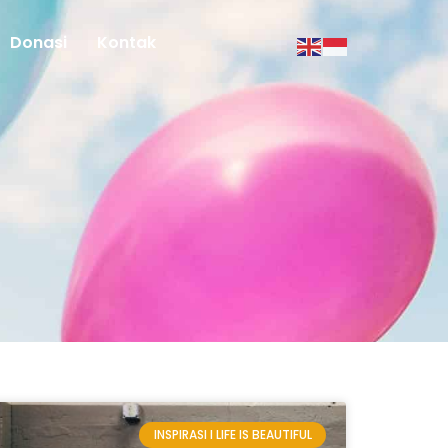
Donasi
Kontak
INSPIRASI I LIFE IS BEAUTIFUL