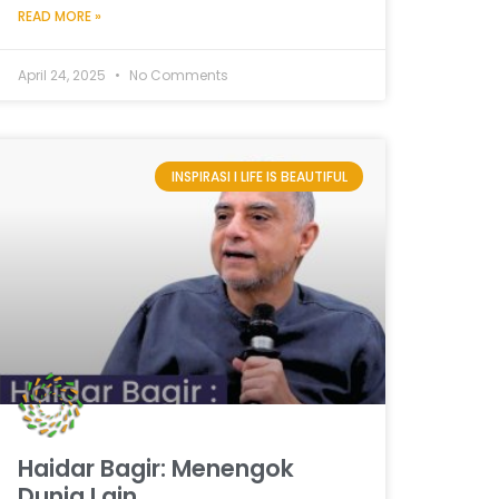
READ MORE »
April 24, 2025
No Comments
INSPIRASI I LIFE IS BEAUTIFUL
Haidar Bagir: Menengok
Dunia Lain