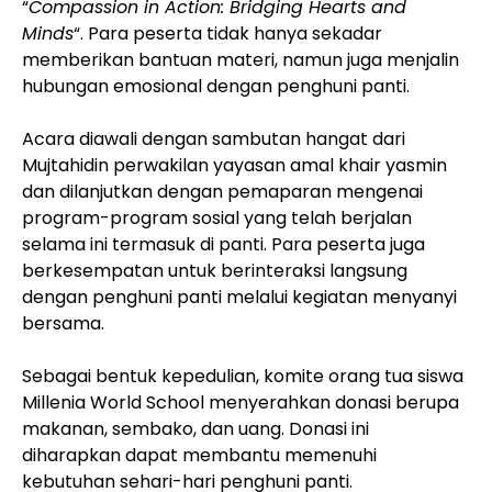
“
Compassion in Action: Bridging Hearts and
Minds
“. Para peserta tidak hanya sekadar
memberikan bantuan materi, namun juga menjalin
hubungan emosional dengan penghuni panti.
Acara diawali dengan sambutan hangat dari
Mujtahidin perwakilan yayasan amal khair yasmin
dan dilanjutkan dengan pemaparan mengenai
program-program sosial yang telah berjalan
selama ini termasuk di panti. Para peserta juga
berkesempatan untuk berinteraksi langsung
dengan penghuni panti melalui kegiatan menyanyi
bersama.
Sebagai bentuk kepedulian, komite orang tua siswa
Millenia World School menyerahkan donasi berupa
makanan, sembako, dan uang. Donasi ini
diharapkan dapat membantu memenuhi
kebutuhan sehari-hari penghuni panti.