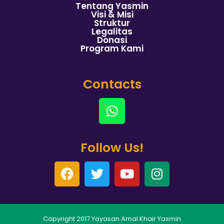
Tentang Yasmin
Visi & Misi
Struktur
Legalitas
Donasi
Program Kami
Contacts
Follow Us!
Copyright 2017 Yayasan Amal Khair Yasmin