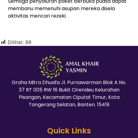
Semoga penyaluran paket berbuka puasa dapat
membanu memenuhi asupan mereka disela
aktivitas mencari rezeki.
Dilihat:
99
Graha Mitra Dhuafa Jl. Purnawarman Blok A No.
37 RT 005 RW 16 Bukit Cirendeu Kelurahan
Pisangan, Kecamatan Ciputat Timur, Kota
Tangerang Selatan, Banten. 15419
Quick Links