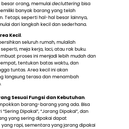
n besar orang, memulai
decluttering
bisa
 memiliki banyak barang yang telah
etapi, seperti hal-hal besar lainnya,
 mulai dari langkah kecil dan sederhana.
rea Kecil
.
ersihkan seluruh rumah, mulailah
 seperti, meja kerja, laci, atau rak buku.
embuat proses ini menjadi lebih mudah dan
u tempat, tentukan batas waktu, dan
ga tuntas. Area kecil ini akan
g langsung terasa dan menambah
.
ang Sesuai Fungsi dan Kebutuhan
.
ompokkan barang-barang yang ada. Bisa
“Sering Dipakai”, “Jarang Dipakai”, dan
rang yang sering dipakai dapat
yang rapi, sementara yang jarang dipakai