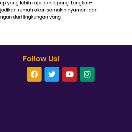
 yang lebih rapi dan lapang. Langkah-
njadikan rumah akan semakin nyaman, dan
gan dari lingkungan yang
Follow Us!