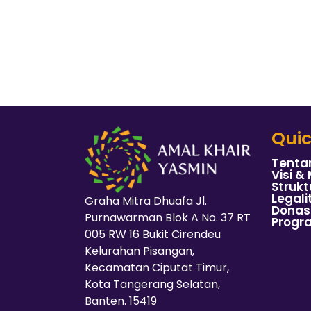
Quic
Tenta
Visi & 
Strukt
Legali
Graha Mitra Dhuafa Jl.
Donas
Purnawarman Blok A No. 37 RT
Progr
005 RW 16 Bukit Cirendeu
Kelurahan Pisangan,
Kecamatan Ciputat Timur,
Kota Tangerang Selatan,
Banten. 15419