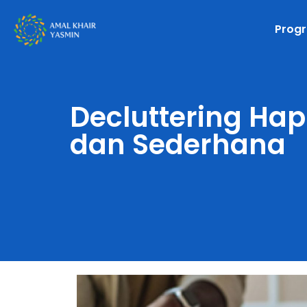
Prog
Decluttering Hap
dan Sederhana