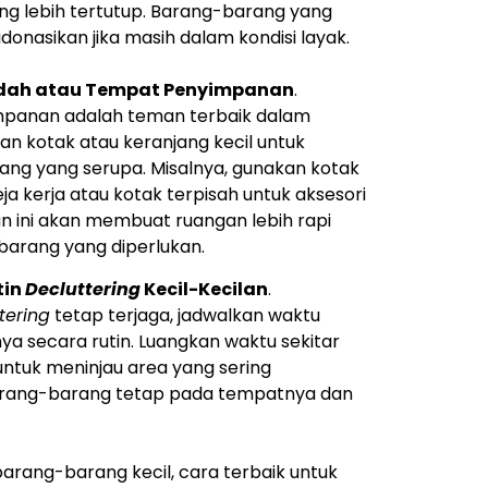
ang lebih tertutup. Barang-barang yang
idonasikan jika masih dalam kondisi layak.
dah atau Tempat Penyimpanan
.
panan adalah teman terbaik dalam
an kotak atau keranjang kecil untuk
ng yang serupa. Misalnya, gunakan kotak
eja kerja atau kotak terpisah untuk aksesori
n ini akan membuat ruangan lebih rapi
arang yang diperlukan.
tin
Decluttering
Kecil-Kecilan
.
tering
tetap terjaga, jadwalkan waktu
a secara rutin. Luangkan waktu sekitar
untuk meninjau area yang sering
arang-barang tetap pada tempatnya dan
barang-barang kecil, cara terbaik untuk