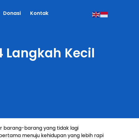
Donasi
Kontak
4 Langkah Kecil
r barang-barang yang tidak lagi
pertama menuju kehidupan yang lebih rapi