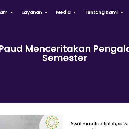
ram
Layanan
Media
Tentang Kami
 Paud Menceritakan Penga
Semester
Awal masuk sekolah, siswa