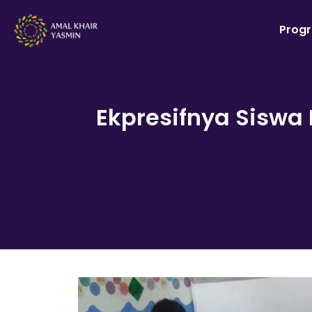
Prog
Ekpresifnya Siswa