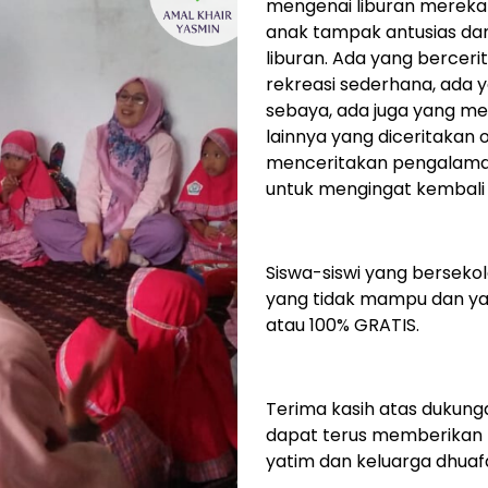
mengenai liburan mereka
anak tampak antusias da
liburan. Ada yang bercer
rekreasi sederhana, ada
sebaya, ada juga yang me
lainnya yang diceritakan o
menceritakan pengalaman
untuk mengingat kembali 
Siswa-siswi yang berseko
yang tidak mampu dan ya
atau 100% GRATIS.
Terima kasih atas dukung
dapat terus memberikan l
yatim dan keluarga dhuaf