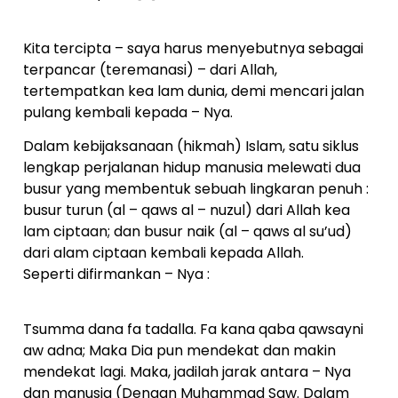
Kita tercipta – saya harus menyebutnya sebagai
terpancar (teremanasi) – dari Allah,
tertempatkan kea lam dunia, demi mencari jalan
pulang kembali kepada – Nya.
Dalam kebijaksanaan (hikmah) Islam, satu siklus
lengkap perjalanan hidup manusia melewati dua
busur yang membentuk sebuah lingkaran penuh :
busur turun (al – qaws al – nuzul) dari Allah kea
lam ciptaan; dan busur naik (al – qaws al su’ud)
dari alam ciptaan kembali kepada Allah.
Seperti difirmankan – Nya :
Tsumma dana fa tadalla. Fa kana qaba qawsayni
aw adna; Maka Dia pun mendekat dan makin
mendekat lagi. Maka, jadilah jarak antara – Nya
dan manusia (Dengan Muhammad Saw. Dalam