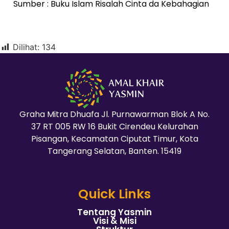
Sumber : Buku Islam Risalah Cinta da Kebahagian
Dilihat:
134
Graha Mitra Dhuafa Jl. Purnawarman Blok A No.
37 RT 005 RW 16 Bukit Cirendeu Kelurahan
Pisangan, Kecamatan Ciputat Timur, Kota
Tangerang Selatan, Banten. 15419
Quick Links
Tentang Yasmin
Visi & Misi