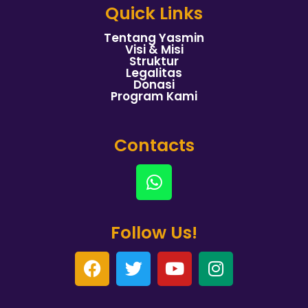
Quick Links
Tentang Yasmin
Visi & Misi
Struktur
Legalitas
Donasi
Program Kami
Contacts
Follow Us!