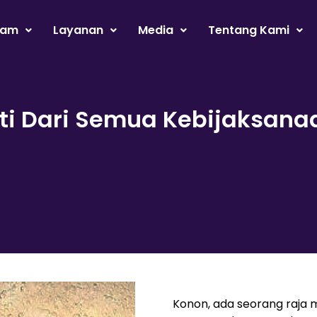
ram
Layanan
Media
Tentang Kami
nti Dari Semua Kebijaksana
Konon, ada seorang raja