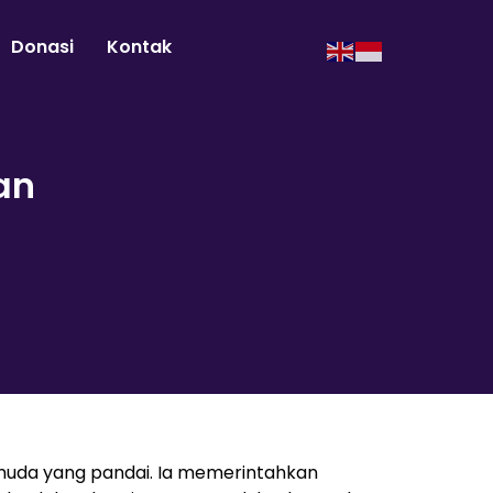
Donasi
Kontak
an
 muda yang pandai. Ia memerintahkan