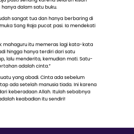
 hanya dalam satu buku.
sudah sangat tua dan hanya berbaring di
 muka Sang Raja pucat pasi. Ia mendekati
 mahaguru itu memeras lagi kata-kata
di hingga hanya terdiri dari satu
p, lalu menderita, kemudian mati. Satu-
rtahan adalah cinta.”
suatu yang abadi. Cinta ada sebelum
tap ada setelah manusia tiada. Ini karena
dari keberadaan Allah. Itulah sebabnya
adalah keabadian itu sendiri!