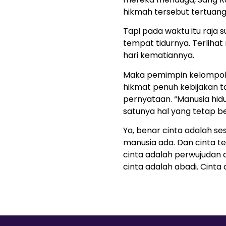
hikmah tersebut tertuang
Tapi pada waktu itu raja 
tempat tidurnya. Terlihat
hari kematiannya.
Maka pemimpin kelompok
hikmat penuh kebijakan ta
pernyataan. “Manusia hidu
satunya hal yang tetap be
Ya, benar cinta adalah se
manusia ada. Dan cinta te
cinta adalah perwujudan 
cinta adalah abadi. Cinta 