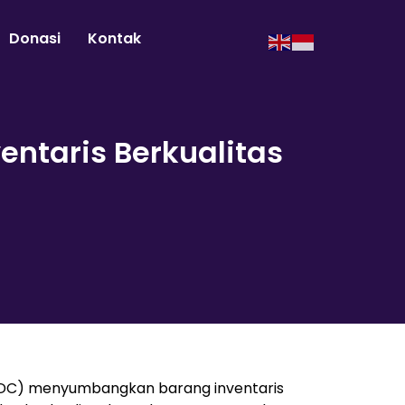
Donasi
Kontak
ntaris Berkualitas
JDC) menyumbangkan barang inventaris