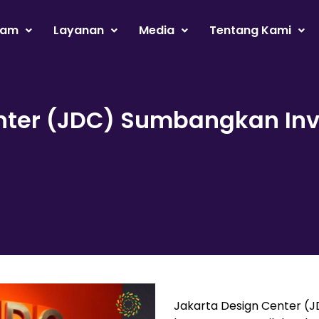
ram
Layanan
Media
Tentang Kami
nter (JDC) Sumbangkan Inve
Jakarta Design Center (