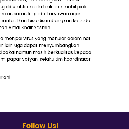
 dibutuhkan satu truk dan mobil pick
erikan saran kepada karyawan agar
imanfaatkan bisa disumbangkan kepada
an Amal Khair Yasmin.
sa menjadi virus yang menular dalam hal
an lain juga dapat menyumbangkan
dipakai namun masih berkualitas kepada
”, papar Sofyan, selaku tim koordinator
riani
Follow Us!