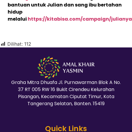
bantuan untuk Julian dan sang ibu bertahan
hidup
melalui
https://kitabisa.com/campaign/julianya
Dilihat:
112
Graha Mitra Dhuafa Jl. Purnawarman Blok A No.
37 RT 005 RW 16 Bukit Cirendeu Kelurahan
Pisangan, Kecamatan Ciputat Timur, Kota
Tangerang Selatan, Banten. 15419
Quick Links