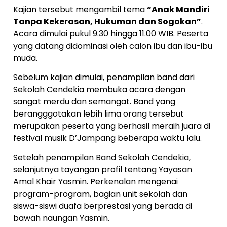
Kajian tersebut mengambil tema
“Anak Mandiri
Tanpa Kekerasan, Hukuman dan Sogokan”
.
Acara dimulai pukul 9.30 hingga 11.00 WIB. Peserta
yang datang didominasi oleh calon ibu dan ibu-ibu
muda.
Sebelum kajian dimulai, penampilan band dari
Sekolah Cendekia membuka acara dengan
sangat merdu dan semangat. Band yang
berangggotakan lebih lima orang tersebut
merupakan peserta yang berhasil meraih juara di
festival musik D’Jampang beberapa waktu lalu.
Setelah penampilan Band Sekolah Cendekia,
selanjutnya tayangan profil tentang Yayasan
Amal Khair Yasmin. Perkenalan mengenai
program-program, bagian unit sekolah dan
siswa-siswi duafa berprestasi yang berada di
bawah naungan Yasmin.