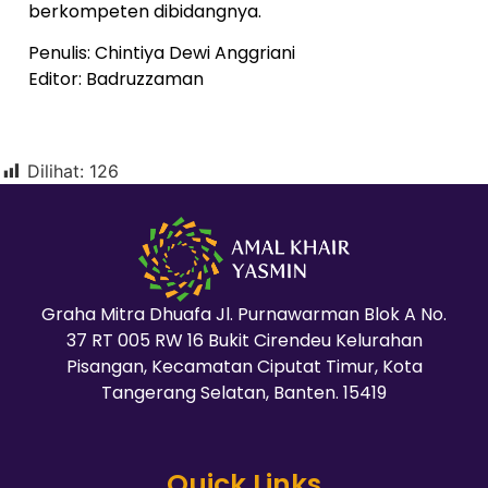
berkompeten dibidangnya.
Penulis: Chintiya Dewi Anggriani
Editor: Badruzzaman
Dilihat:
126
Graha Mitra Dhuafa Jl. Purnawarman Blok A No.
37 RT 005 RW 16 Bukit Cirendeu Kelurahan
Pisangan, Kecamatan Ciputat Timur, Kota
Tangerang Selatan, Banten. 15419
Quick Links