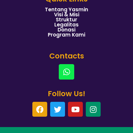
Tentang Yasmin
Visi & Misi
Struktur
Legalitas
Donasi
Program Kami
Contacts
Follow Us!