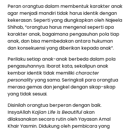
Peran orangtua dalam membentuk karakter anak
agar menjadi mandiri tidak harus identik dengan
kekerasan. Seperti yang diungkapkan oleh Najeela
Shihab, “orangtua harus mengenal seperti apa
karakter anak, bagaimana pengasuhan pola tiap
anak, dan bisa membedakan antara hukuman
dan konsekuensi yang diberikan kepada anak”.
Perilaku setiap anak-anak berbeda dalam pola
pengasuhannya. Ibarat kata, sekalipun anak
kembar identik tidak memiliki
character
personality
yang sama. Seringkali para orangtua
merasa gemas dan jengkel dengan sikap-sikap
yang tidak sesuai.
Disinilah orangtua berperan dengan baik.
InsyaAllah K
ajian Life is Beautiful
akan
dilaksanakan secara rutin oleh Yayasan Amal
Khair Yasmin. Didukung oleh pembicara yang