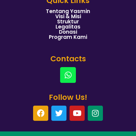
Quick Links
Tentang Yasmin
Visi & Misi
Struktur
Legalitas
Donasi
Program Kami
Contacts
Follow Us!