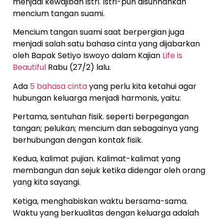
menjadi kewajiban istri. Istri-pun disunnahkan
mencium tangan suami.
Mencium tangan suami saat berpergian juga
menjadi salah satu bahasa cinta yang dijabarkan
oleh Bapak Setiyo Iswoyo dalam Kajian
Life is
Beautiful
Rabu (27/2) lalu.
Ada
5 bahasa cinta
yang perlu kita ketahui agar
hubungan keluarga menjadi harmonis, yaitu:
Pertama, sentuhan fisik. seperti berpegangan
tangan; pelukan; mencium dan sebagainya yang
berhubungan dengan kontak fisik.
Kedua, kalimat pujian. Kalimat-kalimat yang
membangun dan sejuk ketika didengar oleh orang
yang kita sayangi.
Ketiga, menghabiskan waktu bersama-sama.
Waktu yang berkualitas dengan keluarga adalah