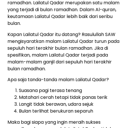
ramadhan. Lailatul Qadar merupakan satu malam
yang terjadi di bulan ramadhan. Dalam Al-quran,
keutamaan Lailatul Qadar lebih baik dari seribu
bulan.
Kapan Lailatul Qadar itu datang? Rasulullah SAW
mengisyaratkan malam Lailatul Qadar turun pada
sepuluh hari terakhir bulan ramadhan. Jika di
spesifikan, malam Lailatul Qadar terjadi pada
malam-malam ganjil dari sepuluh hari terakhir
bulan ramadhan.
Apa saja tanda-tanda malam Lailatul Qadar?
Suasana pagi terasa tenang
Matahari cerah tetapi tidak panas terik
Langit tidak berawan, udara sejuk
Bulan terlihat berukuran separuh
Maka bagi siapa yang ingin meraih sukses