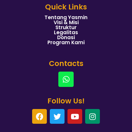
Quick Links
Tentang Yasmin
Visi & Misi
Struktur
Legalitas
Donasi
Program Kami
Contacts
Follow Us!