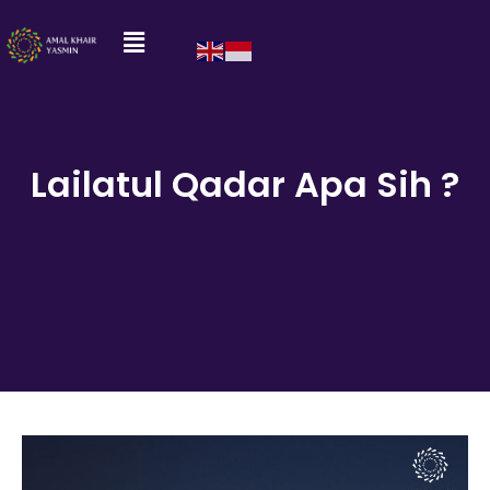
Lailatul Qadar Apa Sih ?