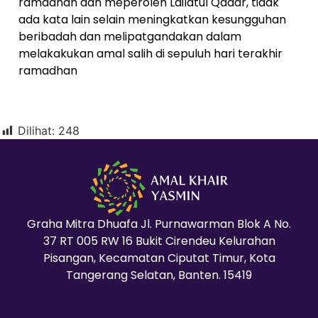
ramadhan dan meperoleh Lailatul Qadar, tidak
ada kata lain selain meningkatkan kesungguhan
beribadah dan melipatgandakan dalam
melakakukan amal salih di sepuluh hari terakhir
ramadhan
Dilihat:
248
Graha Mitra Dhuafa Jl. Purnawarman Blok A No.
37 RT 005 RW 16 Bukit Cirendeu Kelurahan
Pisangan, Kecamatan Ciputat Timur, Kota
Tangerang Selatan, Banten. 15419