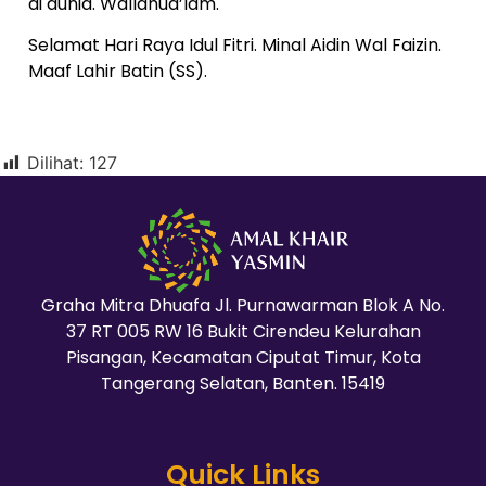
di dunia. Wallahua’lam.
Selamat Hari Raya Idul Fitri. Minal Aidin Wal Faizin.
Maaf Lahir Batin (SS).
Dilihat:
127
Graha Mitra Dhuafa Jl. Purnawarman Blok A No.
37 RT 005 RW 16 Bukit Cirendeu Kelurahan
Pisangan, Kecamatan Ciputat Timur, Kota
Tangerang Selatan, Banten. 15419
Quick Links