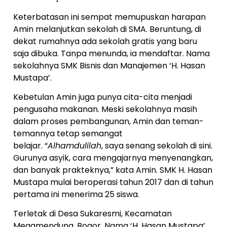
Keterbatasan ini sempat memupuskan harapan
Amin melanjutkan sekolah di SMA. Beruntung, di
dekat rumahnya ada sekolah gratis yang baru
saja dibuka. Tanpa menunda, ia mendaftar. Nama
sekolahnya SMK Bisnis dan Manajemen ‘H. Hasan
Mustapa’.
Kebetulan Amin juga punya cita-cita menjadi
pengusaha makanan. Meski sekolahnya masih
dalam proses pembangunan, Amin dan teman-
temannya tetap semangat
belajar. “
Alhamdulilah
, saya senang sekolah di sini.
Gurunya asyik, cara mengajarnya menyenangkan,
dan banyak prakteknya,” kata Amin. SMK H. Hasan
Mustapa mulai beroperasi tahun 2017 dan di tahun
pertama ini menerima 25 siswa.
Terletak di Desa Sukaresmi, Kecamatan
Megamendung, Bogor. Nama ‘H. Hasan Mustapa’