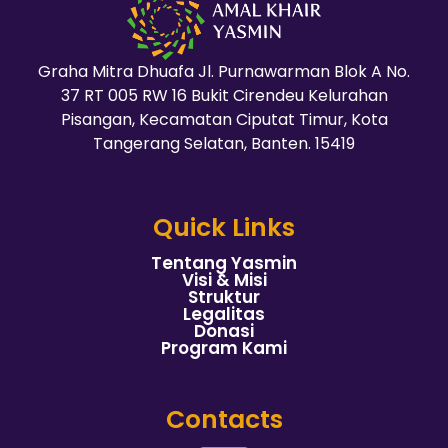
Graha Mitra Dhuafa Jl. Purnawarman Blok A No.
37 RT 005 RW 16 Bukit Cirendeu Kelurahan
Pisangan, Kecamatan Ciputat Timur, Kota
Tangerang Selatan, Banten. 15419
Quick Links
Tentang Yasmin
Visi & Misi
Struktur
Legalitas
Donasi
Program Kami
Contacts