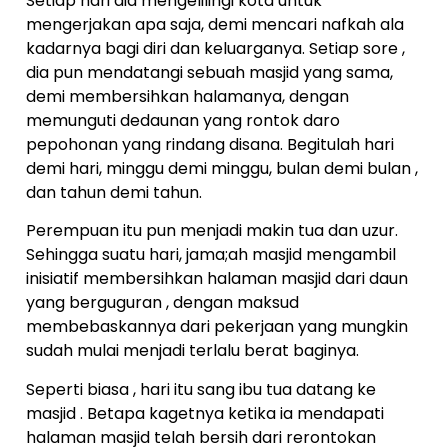
Setiap hari dia mengelilingi kota untuk
mengerjakan apa saja, demi mencari nafkah ala
kadarnya bagi diri dan keluarganya. Setiap sore ,
dia pun mendatangi sebuah masjid yang sama,
demi membersihkan halamanya, dengan
memunguti dedaunan yang rontok daro
pepohonan yang rindang disana. Begitulah hari
demi hari, minggu demi minggu, bulan demi bulan ,
dan tahun demi tahun.
Perempuan itu pun menjadi makin tua dan uzur.
Sehingga suatu hari, jama;ah masjid mengambil
inisiatif membersihkan halaman masjid dari daun
yang berguguran , dengan maksud
membebaskannya dari pekerjaan yang mungkin
sudah mulai menjadi terlalu berat baginya.
Seperti biasa , hari itu sang ibu tua datang ke
masjid . Betapa kagetnya ketika ia mendapati
halaman masjid telah bersih dari rerontokan