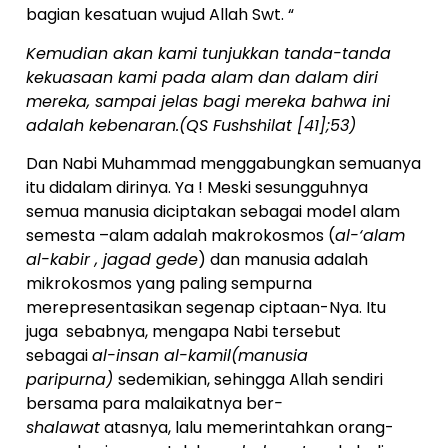
bagian kesatuan wujud Allah Swt. “
Kemudian akan kami tunjukkan tanda-tanda
kekuasaan kami pada alam dan dalam diri
mereka, sampai jelas bagi mereka bahwa ini
adalah kebenaran.(QS Fushshilat [41];53)
Dan Nabi Muhammad menggabungkan semuanya
itu didalam dirinya. Ya ! Meski sesungguhnya
semua manusia diciptakan sebagai model alam
semesta –alam adalah makrokosmos (
al-‘alam
al-kabir , jagad gede
) dan manusia adalah
mikrokosmos yang paling sempurna
merepresentasikan segenap ciptaan-Nya. Itu
juga sebabnya, mengapa Nabi tersebut
sebagai
al-insan al-kamil(manusia
paripurna)
sedemikian, sehingga Allah sendiri
bersama para malaikatnya ber
-
shalawat
atasnya, lalu memerintahkan orang-