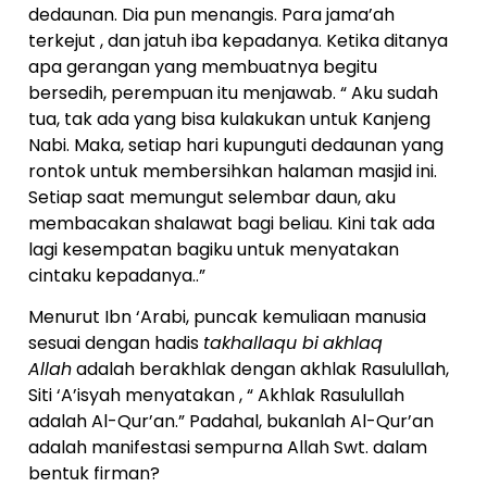
dedaunan. Dia pun menangis. Para jama’ah
terkejut , dan jatuh iba kepadanya. Ketika ditanya
apa gerangan yang membuatnya begitu
bersedih, perempuan itu menjawab. “ Aku sudah
tua, tak ada yang bisa kulakukan untuk Kanjeng
Nabi. Maka, setiap hari kupunguti dedaunan yang
rontok untuk membersihkan halaman masjid ini.
Setiap saat memungut selembar daun, aku
membacakan shalawat bagi beliau. Kini tak ada
lagi kesempatan bagiku untuk menyatakan
cintaku kepadanya..”
Menurut Ibn ‘Arabi, puncak kemuliaan manusia
sesuai dengan hadis
takhallaqu bi
akhlaq
Allah
adalah berakhlak dengan akhlak Rasulullah,
Siti ‘A’isyah menyatakan , “ Akhlak Rasulullah
adalah Al-Qur’an.” Padahal, bukanlah Al-Qur’an
adalah manifestasi sempurna Allah Swt. dalam
bentuk firman?