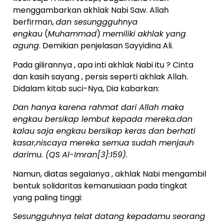
menggambarkan akhlak Nabi Saw. Allah
berfirman,
dan sesunggguhnya
engkau
(
Muhammad
)
memiliki akhlak yang
agung
. Demikian penjelasan Sayyidina Ali.
Pada gilirannya , apa inti akhlak Nabi itu ? Cinta
dan kasih sayang , persis seperti akhlak Allah.
Didalam kitab suci-Nya, Dia kabarkan:
Dan hanya karena rahmat dari Allah maka
engkau bersikap lembut kepada mereka.dan
kalau saja engkau bersikap keras dan berhati
kasar,niscaya mereka semua sudah menjauh
darimu. (QS Al-Imran[3]:159).
Namun, diatas segalanya , akhlak Nabi mengambil
bentuk solidaritas kemanusiaan pada tingkat
yang paling tinggi:
Sesungguhnya telat datang kepadamu seorang