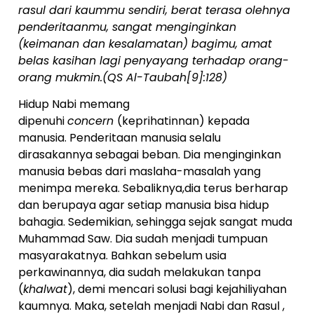
rasul dari kaummu sendiri, berat terasa olehnya
penderitaanmu, sangat menginginkan
(keimanan dan kesalamatan) bagimu, amat
belas kasihan lagi penyayang terhadap orang-
orang mukmin.(QS Al-Taubah[9]:128)
Hidup Nabi memang
dipenuhi
concern
(keprihatinnan) kepada
manusia. Penderitaan manusia selalu
dirasakannya sebagai beban. Dia menginginkan
manusia bebas dari maslaha-masalah yang
menimpa mereka. Sebaliknya,dia terus berharap
dan berupaya agar setiap manusia bisa hidup
bahagia. Sedemikian, sehingga sejak sangat muda
Muhammad Saw. Dia sudah menjadi tumpuan
masyarakatnya. Bahkan sebelum usia
perkawinannya, dia sudah melakukan tanpa
(
khalwat
), demi mencari solusi bagi kejahiliyahan
kaumnya. Maka, setelah menjadi Nabi dan Rasul ,