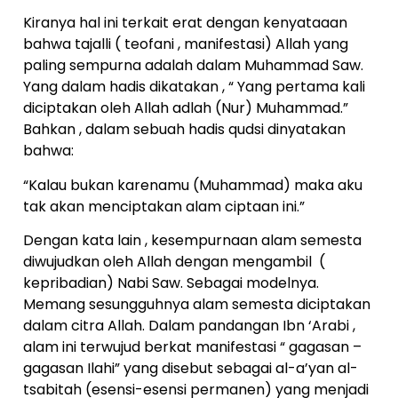
Kiranya hal ini terkait erat dengan kenyataaan
bahwa tajalli ( teofani , manifestasi) Allah yang
paling sempurna adalah dalam Muhammad Saw.
Yang dalam hadis dikatakan , “ Yang pertama kali
diciptakan oleh Allah adlah (Nur) Muhammad.”
Bahkan , dalam sebuah hadis qudsi dinyatakan
bahwa:
“Kalau bukan karenamu (Muhammad) maka aku
tak akan menciptakan alam ciptaan ini.”
Dengan kata lain , kesempurnaan alam semesta
diwujudkan oleh Allah dengan mengambil (
kepribadian) Nabi Saw. Sebagai modelnya.
Memang sesungguhnya alam semesta diciptakan
dalam citra Allah. Dalam pandangan Ibn ‘Arabi ,
alam ini terwujud berkat manifestasi “ gagasan –
gagasan Ilahi” yang disebut sebagai al-a’yan al-
tsabitah (esensi-esensi permanen) yang menjadi