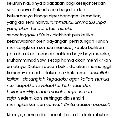
seluruh hidupnya dibaktikan bagi kesejahteraan
sesamanya. Tak ada sisa bagi diri dan
keluarganya hingga diperbaringan-kematian,
yang dia seru hanya,
“Ummatku..,ummatku…Apa
yang akan terjadi atas mereka
sepeninggalku.”
Kelak diakhirat pun,ketika
kekhawatiran oleh bayangan perhitungan Tuhan
mencengkram semua manusia , ketika bahkan
para ibu akan mencampakkan bayi-bayi mereka,
Muhammmad Saw. Tetap hanya akan memikirkan
umatnya. Diatas sebuah bukit dia akan memanggil
ke sana-kemari. “ Halumma-halumma
.. kesinilah
kalian , datanglah kepadaku agar kalian semua
mendapatkan syafaatku. Terhindar dari
hukuman-Nya, dan masuk surga semua
saja.”
Sedemikian, sehingga dia sendiri
meringkaskan semuanya:
“ Cinta adalah asasku”.
Kiranya, semua sifat penuh kasih dan kelembutan