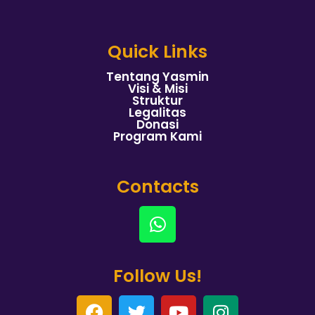
Quick Links
Tentang Yasmin
Visi & Misi
Struktur
Legalitas
Donasi
Program Kami
Contacts
Follow Us!