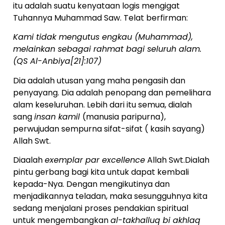
itu adalah suatu kenyataan logis mengigat
Tuhannya Muhammad Saw. Telat berfirman:
Kami tidak mengutus engkau (Muhammad),
melainkan sebagai rahmat bagi seluruh alam.
(QS Al-Anbiya[21]:107)
Dia adalah utusan yang maha pengasih dan
penyayang. Dia adalah penopang dan pemelihara
alam keseluruhan. Lebih dari itu semua, dialah
sang
insan kamil
(manusia paripurna),
perwujudan sempurna sifat-sifat ( kasih sayang)
Allah Swt.
Diaalah
exemplar par excellence
Allah Swt.Dialah
pintu gerbang bagi kita untuk dapat kembali
kepada-Nya. Dengan mengikutinya dan
menjadikannya teladan, maka sesungguhnya kita
sedang menjalani proses pendakian spiritual
untuk mengembangkan
al-takhalluq bi akhlaq