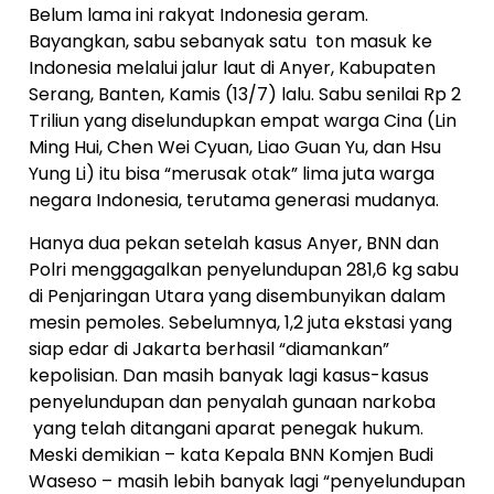
Belum lama ini rakyat Indonesia geram.
Bayangkan, sabu sebanyak satu ton masuk ke
Indonesia melalui jalur laut di Anyer, Kabupaten
Serang, Banten, Kamis (13/7) lalu. Sabu senilai Rp 2
Triliun yang diselundupkan empat warga Cina (Lin
Ming Hui, Chen Wei Cyuan, Liao Guan Yu, dan Hsu
Yung Li) itu bisa “merusak otak” lima juta warga
negara Indonesia, terutama generasi mudanya.
Hanya dua pekan setelah kasus Anyer, BNN dan
Polri menggagalkan penyelundupan 281,6 kg sabu
di Penjaringan Utara yang disembunyikan dalam
mesin pemoles. Sebelumnya, 1,2 juta ekstasi yang
siap edar di Jakarta berhasil “diamankan”
kepolisian. Dan masih banyak lagi kasus-kasus
penyelundupan dan penyalah gunaan narkoba
yang telah ditangani aparat penegak hukum.
Meski demikian – kata Kepala BNN Komjen Budi
Waseso – masih lebih banyak lagi “penyelundupan