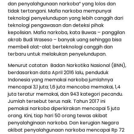
dan penyalahgunaan narkoba” yang lolos dan
tidak tertangani. Mafia narkoba mempunyai
teknologi penyelundupan yang lebih canggih dari
teknologi pengawasan dan deteksi pihak
kepolisian. Mafia narkoba, kata Buwas – panggilan
akrab Budi Waseso – banyak uang sehingga bisa
membeli alat-alat berteknologi canggih dan
terbaru untuk melakukan penyelundupan.
Menurut catatan Badan Narkotika Nasional (BNN),
berdasarkan data April 2016 lalu, penduduk
Indonesia yang memakai narkoba jumlahnya
mencapai 3,1 juta; 1,6 juta mencoba memakai, 1,4
juta teratur memakai, dan 943 kategori pecandu.
Jumlah tersebut terus naik. Tahun 2017 ini
pemakai narkoba diperkirakan mencapai 5 juta
orang. Kini, tiap hari 50 orang tewas akibat
penyalahginaan narkoba. Dan kerugian Negara
akibat penyalahgunaan narkoba mencapai Rp 72