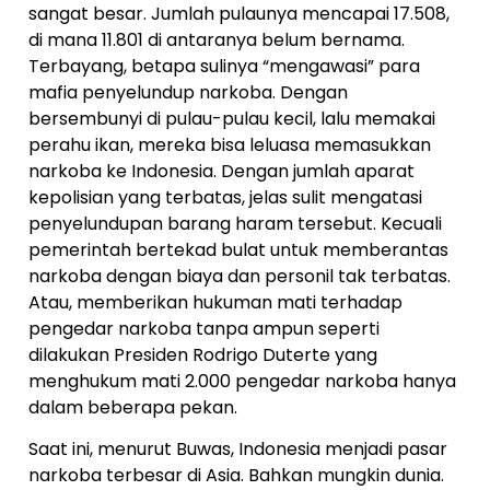
sangat besar. Jumlah pulaunya mencapai 17.508,
di mana 11.801 di antaranya belum bernama.
Terbayang, betapa sulinya “mengawasi” para
mafia penyelundup narkoba. Dengan
bersembunyi di pulau-pulau kecil, lalu memakai
perahu ikan, mereka bisa leluasa memasukkan
narkoba ke Indonesia. Dengan jumlah aparat
kepolisian yang terbatas, jelas sulit mengatasi
penyelundupan barang haram tersebut. Kecuali
pemerintah bertekad bulat untuk memberantas
narkoba dengan biaya dan personil tak terbatas.
Atau, memberikan hukuman mati terhadap
pengedar narkoba tanpa ampun seperti
dilakukan Presiden Rodrigo Duterte yang
menghukum mati 2.000 pengedar narkoba hanya
dalam beberapa pekan.
Saat ini, menurut Buwas, Indonesia menjadi pasar
narkoba terbesar di Asia. Bahkan mungkin dunia.