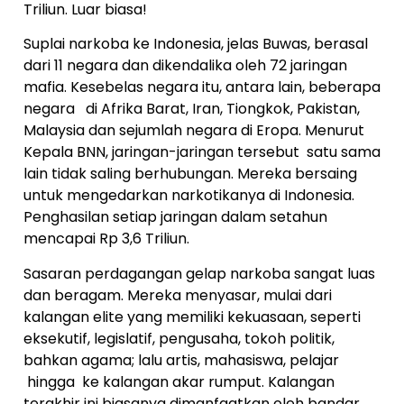
Triliun. Luar biasa!
Suplai narkoba ke Indonesia, jelas Buwas, berasal
dari 11 negara dan dikendalika oleh 72 jaringan
mafia. Kesebelas negara itu, antara lain, beberapa
negara di Afrika Barat, Iran, Tiongkok, Pakistan,
Malaysia dan sejumlah negara di Eropa. Menurut
Kepala BNN, jaringan-jaringan tersebut satu sama
lain tidak saling berhubungan. Mereka bersaing
untuk mengedarkan narkotikanya di Indonesia.
Penghasilan setiap jaringan dalam setahun
mencapai Rp 3,6 Triliun.
Sasaran perdagangan gelap narkoba sangat luas
dan beragam. Mereka menyasar, mulai dari
kalangan elite yang memiliki kekuasaan, seperti
eksekutif, legislatif, pengusaha, tokoh politik,
bahkan agama; lalu artis, mahasiswa, pelajar
hingga ke kalangan akar rumput. Kalangan
terakhir ini biasanya dimanfaatkan oleh bandar