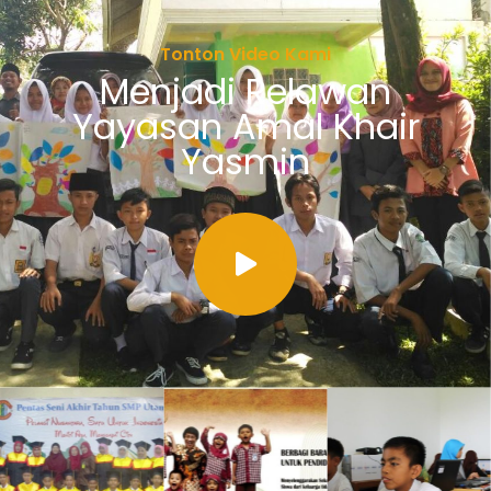
Tonton Video Kami
Menjadi Relawan
Yayasan Amal Khair
Yasmin