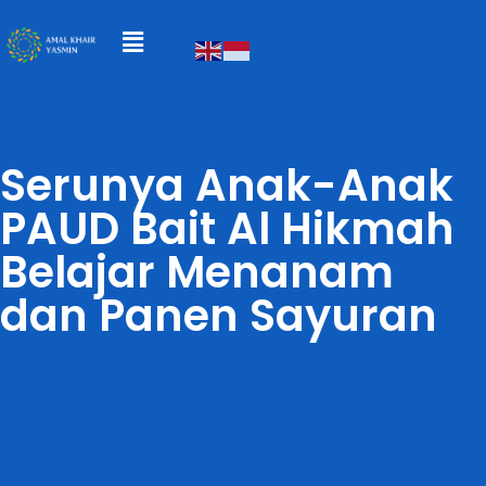
Serunya Anak-Anak
PAUD Bait Al Hikmah
Belajar Menanam
dan Panen Sayuran