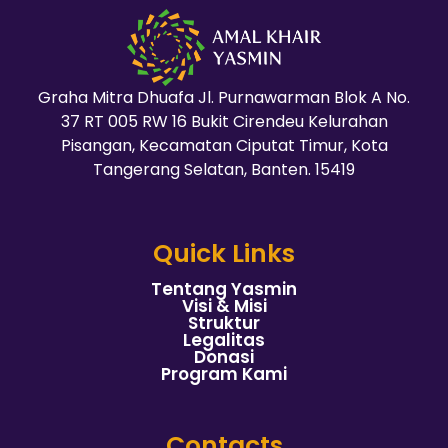
Graha Mitra Dhuafa Jl. Purnawarman Blok A No.
37 RT 005 RW 16 Bukit Cirendeu Kelurahan
Pisangan, Kecamatan Ciputat Timur, Kota
Tangerang Selatan, Banten. 15419
Quick Links
Tentang Yasmin
Visi & Misi
Struktur
Legalitas
Donasi
Program Kami
Contacts