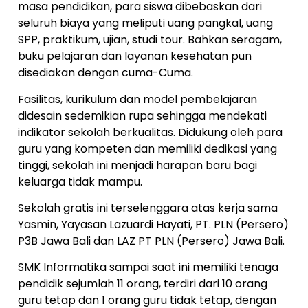
masa pendidikan, para siswa dibebaskan dari
seluruh biaya yang meliputi uang pangkal, uang
SPP, praktikum, ujian, studi tour. Bahkan seragam,
buku pelajaran dan layanan kesehatan pun
disediakan dengan cuma-Cuma.
Fasilitas, kurikulum dan model pembelajaran
didesain sedemikian rupa sehingga mendekati
indikator sekolah berkualitas. Didukung oleh para
guru yang kompeten dan memiliki dedikasi yang
tinggi, sekolah ini menjadi harapan baru bagi
keluarga tidak mampu.
Sekolah gratis ini terselenggara atas kerja sama
Yasmin, Yayasan Lazuardi Hayati, PT. PLN (Persero)
P3B Jawa Bali dan LAZ PT PLN (Persero) Jawa Bali.
SMK Informatika sampai saat ini memiliki tenaga
pendidik sejumlah 11 orang, terdiri dari 10 orang
guru tetap dan 1 orang guru tidak tetap, dengan