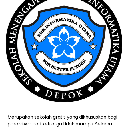
Merupakan sekolah gratis yang dikhususkan bagi
para siswa dari keluarga tidak mampu. Selama