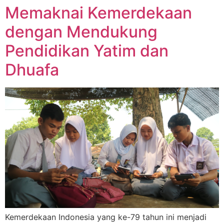
Memaknai Kemerdekaan
dengan Mendukung
Pendidikan Yatim dan
Dhuafa
Kemerdekaan Indonesia yang ke-79 tahun ini menjadi