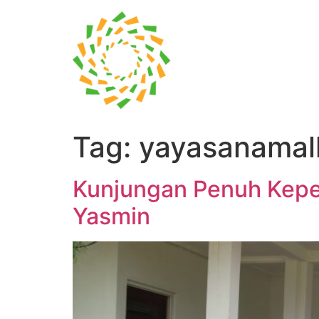
Tag:
yayasanamal
Kunjungan Penuh Keped
Yasmin