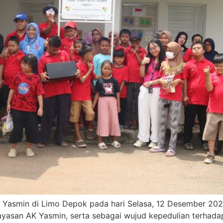
 Yasmin di Limo Depok pada hari Selasa, 12 Desember 2023
yasan AK Yasmin, serta sebagai wujud kepedulian terhadap