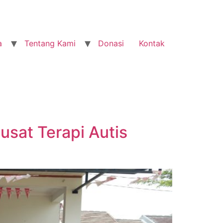
a
Tentang Kami
Donasi
Kontak
usat Terapi Autis