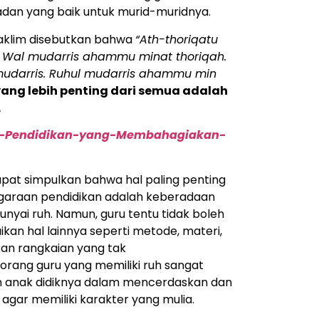
ladan yang baik untuk murid-muridnya.
aklim disebutkan bahwa
“Ath-thoriqatu
Wal mudarris ahammu minat thoriqah.
darris. Ruhul mudarris ahammu min
ang lebih penting dari semua adalah
.
-Pendidikan-yang-Membahagiakan-
apat simpulkan bahwa hal paling penting
garaan pendidikan adalah keberadaan
yai ruh. Namun, guru tentu tidak boleh
an hal lainnya seperti metode, materi,
an rangkaian yang tak
eorang guru yang memiliki ruh sangat
 anak didiknya dalam mencerdaskan dan
agar memiliki karakter yang mulia.