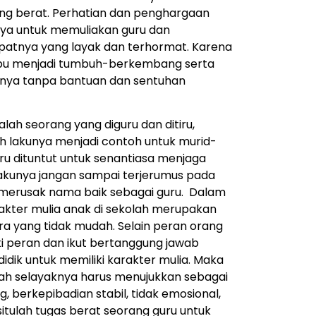
ng berat. Perhatian dan penghargaan
aya untuk memuliakan guru dan
tnya yang layak dan terhormat. Karena
mpu menjadi tumbuh-berkembang serta
nnya tanpa bantuan dan sentuhan
alah seorang yang diguru dan ditiru,
h lakunya menjadi contoh untuk murid-
ru dituntut untuk senantiasa menjaga
ilakunya jangan sampai terjerumus pada
a merusak nama baik sebagai guru. Dalam
kter mulia anak di sekolah merupakan
ra yang tidak mudah. Selain peran orang
ki peran dan ikut bertanggung jawab
dik untuk memiliki karakter mulia. Maka
dah selayaknya harus menujukkan sebagai
, berkepibadian stabil, tidak emosional,
situlah tugas berat seorang guru untuk